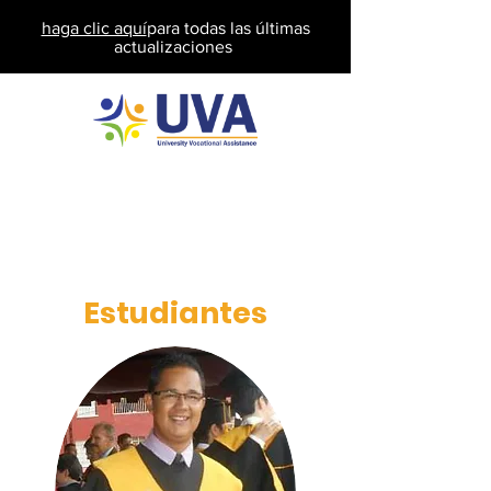
haga clic aquí
para todas las últimas
actualizaciones
Estudiantes