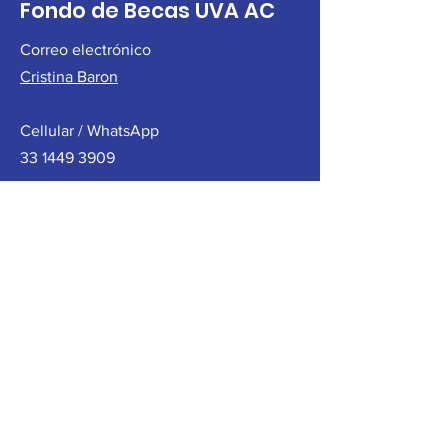
Fondo de Becas UVA AC
Correo electrónico
Cristina Baron
Cellular / WhatsApp
33 1449 3909
Contáctenos
Nombre
Apellido
Correo electrónico